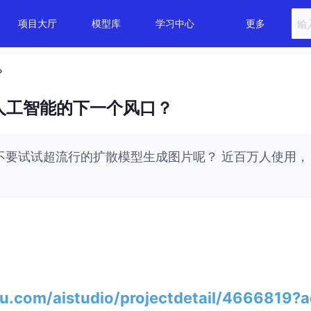
项目大厅
模型库
学习中心
更多
？
，人工智能的下一个风口？
不要试试超流行的扩散模型生成图片呢？ 近百万人使用，
idu.com/aistudio/projectdetail/4666819?a