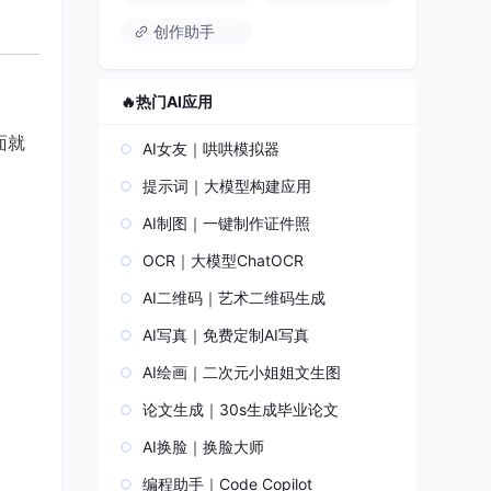
创作助手
🔥热门AI应用
面就
AI女友｜哄哄模拟器
提示词｜大模型构建应用
AI制图｜一键制作证件照
OCR｜大模型ChatOCR
AI二维码｜艺术二维码生成
AI写真｜免费定制AI写真
AI绘画｜二次元小姐姐文生图
论文生成｜30s生成毕业论文
AI换脸｜换脸大师
编程助手｜Code Copilot