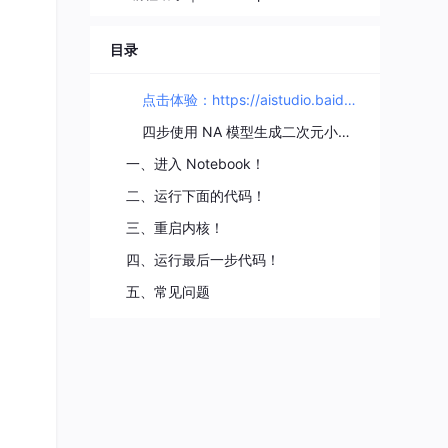
目录
点击体验：https://aistudio.baidu.com/aistudio/projectdetail/4666819?ad-from=3763
四步使用 NA 模型生成二次元小姐姐！
一、进入 Notebook！
二、运行下面的代码！
三、重启内核！
四、运行最后一步代码！
五、常见问题