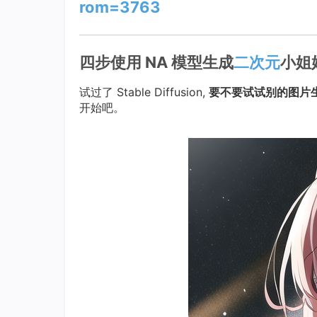
rom=3763
四步使用 NA 模型生成
二次元
小姐
试过了 Stable Diffusion,
要不要试试别的图片生
开始吧。