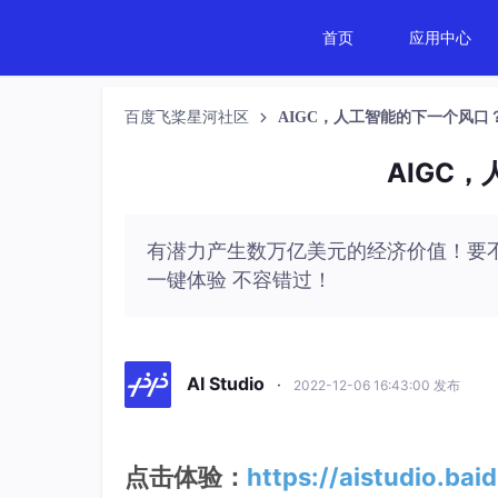
首页
应用中心
百度飞桨星河社区
AIGC，人工智能的下一个风口
AIGC
有潜力产生数万亿美元的经济价值！要
一键体验 不容错过！
AI Studio
·
2022-12-06 16:43:00 发布
点击体验：
https://aistudio.ba