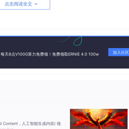
点击阅读全文
的 GPU，进入项目。
AI
Studio 每天自动赠送 8 小时的 GPU 
加入社区
点V100G算力免费领！免费领取ERNIE 4.0 100w
点进下面的框内用快捷键 Ctrl + Enter）
自动安装了各个文件。
d Content，人工智能生成内容) 领