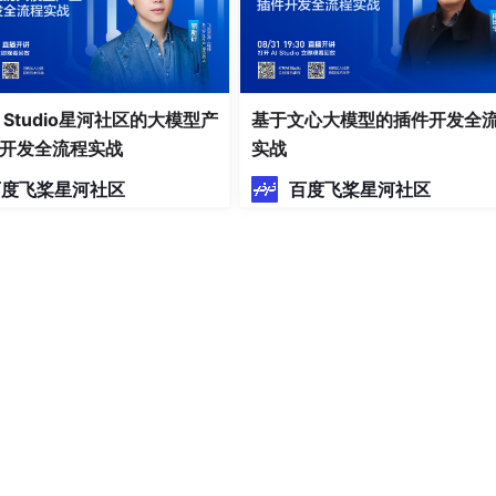
I Studio星河社区的大模型产
基于文心大模型的插件开发全
开发全流程实战
实战
百度飞桨星河社区
百度飞桨星河社区
的代码，等几秒加载模型就可以玩耍啦~ 以后每次进来直接运行下
e 放入模型的 vae 文件夹里可以替换。