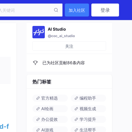
登录
加入社区
AI Studio
@coc_ai_studio
关注
已为社区贡献86条内容
热门标签
官方精选
编程助手
AI绘画
视频生成
办公提效
学习提升
d-f
AI游戏
生活帮手