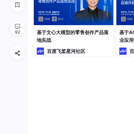
92
基于文心大模型的零售创作产品落
基于A
地实战
业应用
百度飞桨星河社区
四、运行最后一步代码！
最后一步，点击左上角的“点击运行”运行下面
个就行啦~
提示: 可以通过挂载数据集添加飞桨模型。 将 va