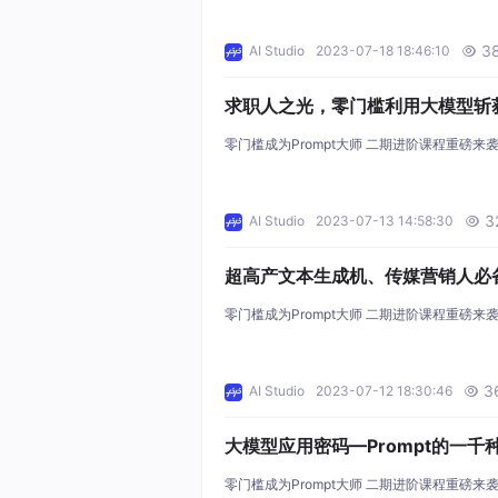
3
AI Studio
2023-07-18 18:46:10

求职人之光，零门槛利用大模型斩
offer
零门槛成为Prompt大师 二期进阶课程重磅来
3
AI Studio
2023-07-13 14:58:30

超高产文本生成机、传媒营销人必
器
零门槛成为Prompt大师 二期进阶课程重磅来
3
AI Studio
2023-07-12 18:30:46

大模型应用密码—Prompt的一千
方式
零门槛成为Prompt大师 二期进阶课程重磅来