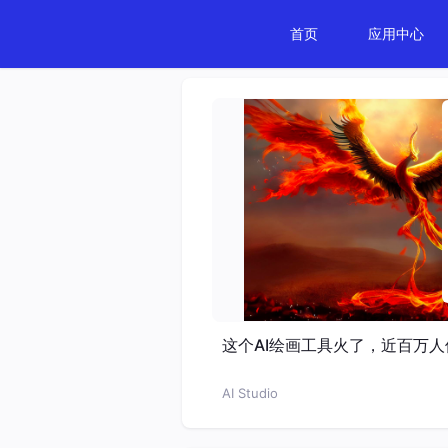
首页
应用中心
这个AI绘画工具火了，近百万人
AI Studio