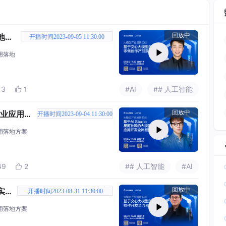
地实
回放中
开播时间2023-09-05 11:30:00
用落地
13
1
#AI
## 人工智能

产业应用
回放中
开播时间2023-09-04 11:30:00
用落地方案
49
2
## 人工智能
#AI

实
回放中
开播时间2023-08-31 11:30:00
用落地方案