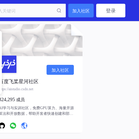
登录
加入社区
加入社区
百度飞桨星河社区
https://aistudio.csdn.net
324,295
成员
AI学习与实训社区，免费GPU算力、海量开源
算法和开放数据，帮助开发者快速创建和部署
模型。