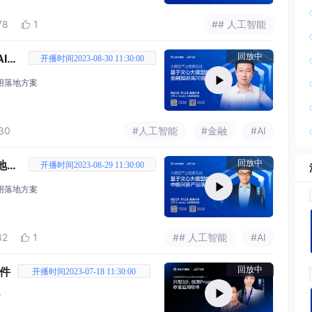
78
1
## 人工智能

I实
回放中
开播时间2023-08-30 11:30:00
用落地方案
30
#人工智能
#金融
#AI
地实
回放中
开播时间2023-08-29 11:30:00
用落地方案
82
1
## 人工智能
#AI

软件
回放中
开播时间2023-07-18 11:30:00
袭