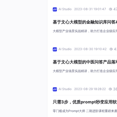
4
AI Studio
2023-08-31 19:01:47

基于文心大模型的金融知识库问答A
战
大模型产业场景实战精讲，助力打造企业级应
4
AI Studio
2023-08-30 19:10:42

基于文心大模型的中医问答产品落
战
大模型产业场景实战精讲，助力打造企业级应
3
AI Studio
2023-08-29 18:28:22

只需3步，优质prompt秒变应用
零门槛成为Prompt大师 二期进阶课程重磅来