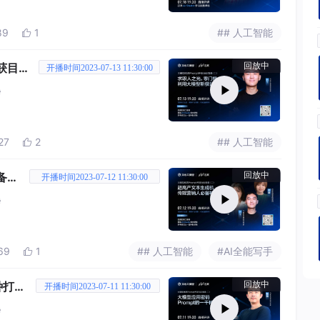
89
1
## 人工智能

获目标
回放中
开播时间2023-07-13 11:30:00
袭
27
2
## 人工智能

备神
回放中
开播时间2023-07-12 11:30:00
袭
69
1
## 人工智能
#AI全能写手

种打开
回放中
开播时间2023-07-11 11:30:00
袭