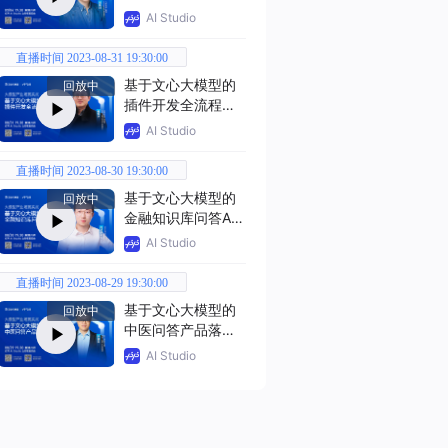
应用开发全流程实
AI Studio
战
直播时间 2023-08-31 19:30:00
基于文心大模型的
回放中
插件开发全流程实
战
AI Studio
直播时间 2023-08-30 19:30:00
基于文心大模型的
回放中
金融知识库问答AI
实战
AI Studio
直播时间 2023-08-29 19:30:00
基于文心大模型的
回放中
中医问答产品落地
实战
AI Studio